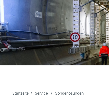
Startseite
/
Service
/
Sonderlösungen