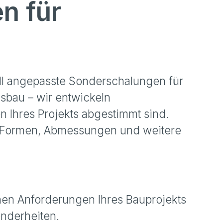
n für
ell angepasste Sonderschalungen für
sbau – wir entwickeln
 Ihres Projekts abgestimmt sind.
 Formen, Abmessungen und weitere
en Anforderungen Ihres Bauprojekts
nderheiten.