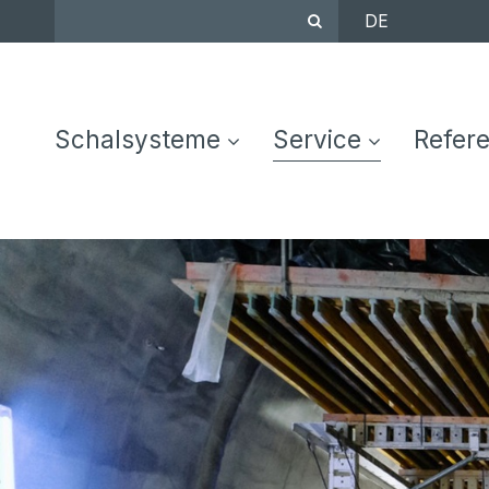
DE
Schalsysteme
Service
Refer