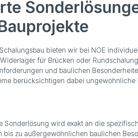
te Sonderlösunge
Bauprojekte
 Schalungsbau bieten wir bei NOE individu
 Widerlager für Brücken oder Rundschalung
Anforderungen und baulichen Besonderheiten
eme berücksichtigen dabei ungewöhnliche
Sonderlösung wird exakt an die spezifisch
 bis zu außergewöhnlichen baulichen Beso