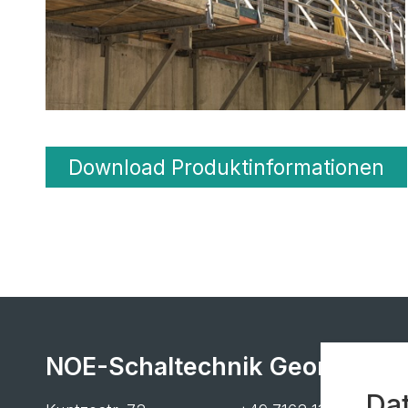
Download Produktinformationen
NOE-Schaltechnik Georg Meye
Da