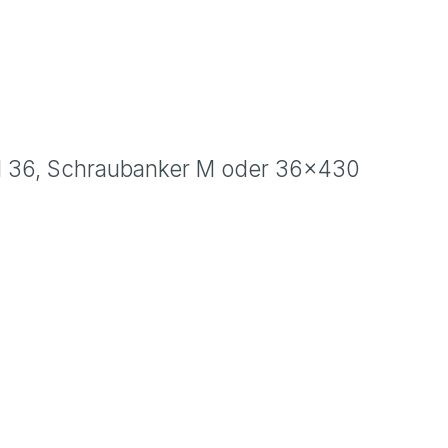
 M 36, Schraubanker M oder 36x430