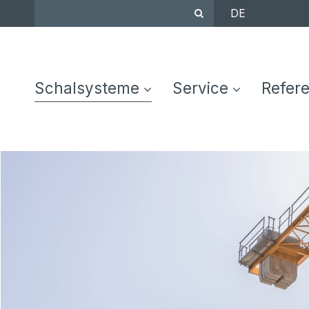
DE
Schalsysteme
Service
Refer