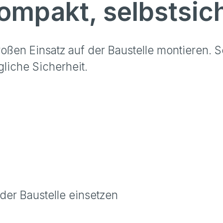
mpakt, selbstsich
roßen Einsatz auf der Baustelle montieren.
liche Sicherheit.
der Baustelle einsetzen