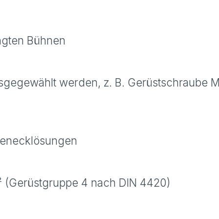
ngten Bühnen
usgegewählt werden, z. B. Gerüstschraube
ßenecklösungen
² (Gerüstgruppe 4 nach DIN 4420)