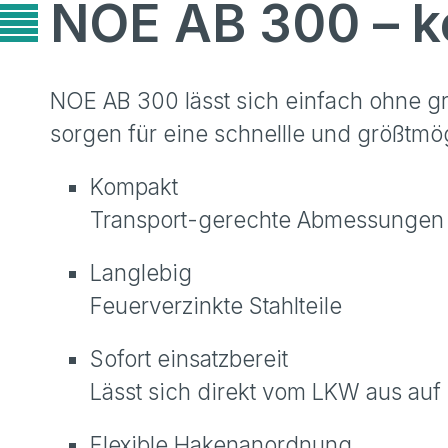
NOE AB 300 – ko
NOE AB 300 lässt sich einfach ohne g
sorgen für eine schnellle und größtmög
Kompakt
Transport-gerechte Abmessungen
Langlebig
Feuerverzinkte Stahlteile
Sofort einsatzbereit
Lässt sich direkt vom LKW aus auf 
Flexible Hakenanordnung