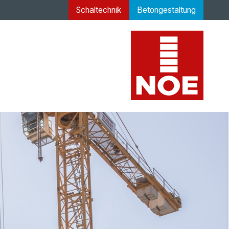
Schaltechnik
Betongestaltung