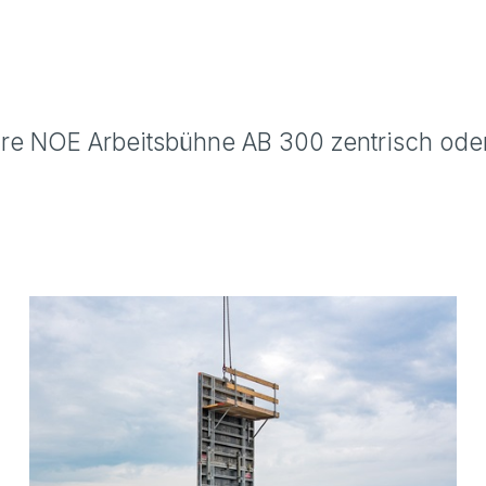
m
bare NOE Arbeitsbühne AB 300 zentrisch ode