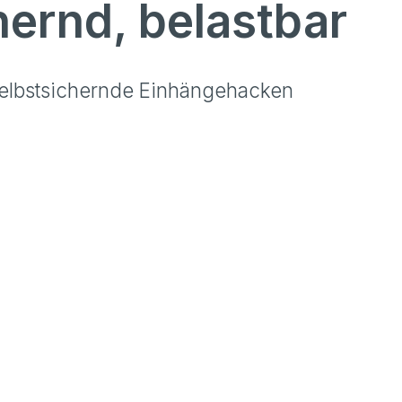
ernd, belastbar
 Selbstsichernde Einhängehacken