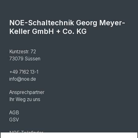
NOE-Schaltechnik Georg Meyer-
Keller GmbH + Co. KG
Kuntzestr. 72
73079 Süssen
+49 7162 13-1
info@noe.de
Ansprechpartner
Ihr Weg zu uns
AGB
GSV
NOE Teilefinder