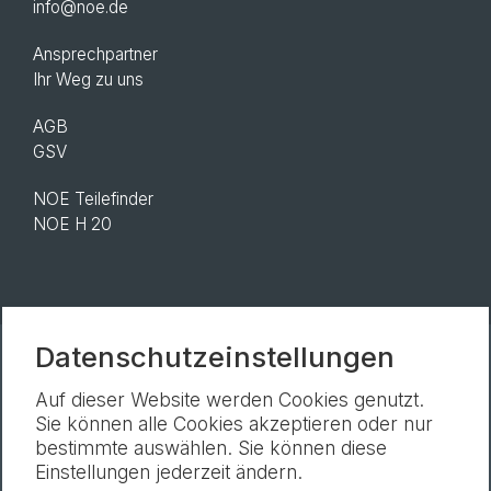
info@noe.de
Ansprechpartner
Ihr Weg zu uns
AGB
GSV
NOE Teilefinder
NOE H 20
Datenschutzeinstellungen
Newsletter
Impressum
Datenschutz
Auf dieser Website werden Cookies genutzt.
Cookie-Einstellungen
Sie können alle Cookies akzeptieren oder nur
bestimmte auswählen. Sie können diese
Einstellungen jederzeit ändern.