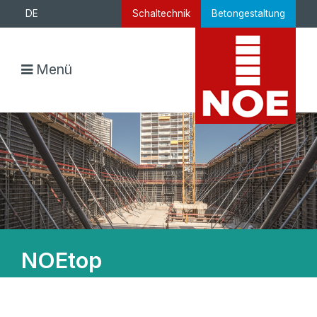
DE
Schaltechnik
Betongestaltung
Menü
NOEtop