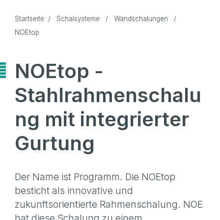
Startseite
/
Schalsysteme
/
Wandschalungen
/
NOEtop
NOEtop -
Stahlrahmenschalu
ng mit integrierter
Gurtung
Der Name ist Programm. Die NOEtop
besticht als innovative und
zukunftsorientierte Rahmenschalung. NOE
hat diese Schalung zu einem