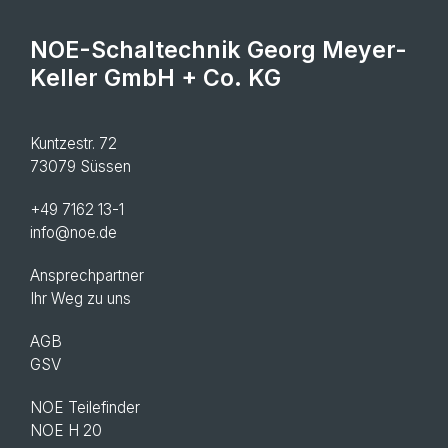
NOE-Schaltechnik Georg Meyer-
Keller GmbH + Co. KG
Kuntzestr. 72
73079 Süssen
+49 7162 13-1
info@noe.de
Ansprechpartner
Ihr Weg zu uns
AGB
GSV
NOE Teilefinder
NOE H 20