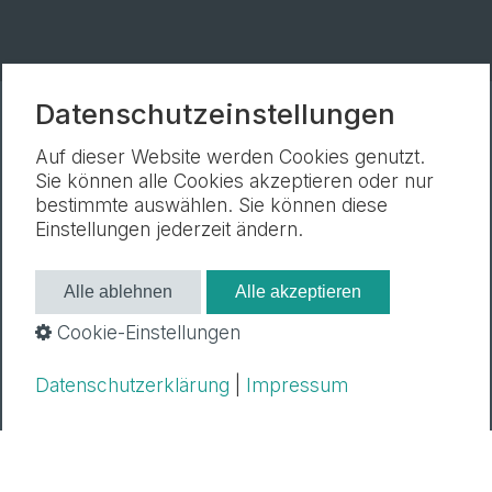
Datenschutzeinstellungen
Newsletter
Impressum
Datenschutz
Auf dieser Website werden Cookies genutzt.
Cookie-Einstellungen
Sie können alle Cookies akzeptieren oder nur
bestimmte auswählen. Sie können diese
Einstellungen jederzeit ändern.
Alle ablehnen
Alle akzeptieren
Cookie-Einstellungen
Datenschutzerklärung
|
Impressum