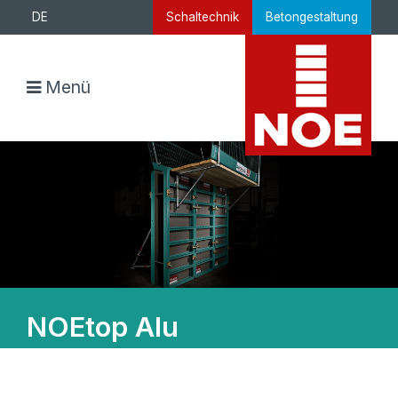
DE
Schaltechnik
Betongestaltung
Menü
NOEtop Alu