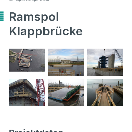
Ramspol
Klappbrücke
Ramspol
Klappbrück
e