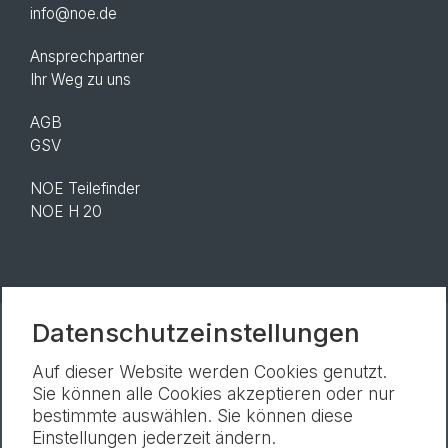
info@noe.de
Ansprechpartner
Ihr Weg zu uns
AGB
GSV
NOE Teilefinder
NOE H 20
Datenschutzeinstellungen
Newsletter
Impressum
Datenschutz
Auf dieser Website werden Cookies genutzt.
Cookie-Einstellungen
Sie können alle Cookies akzeptieren oder nur
bestimmte auswählen. Sie können diese
Einstellungen jederzeit ändern.