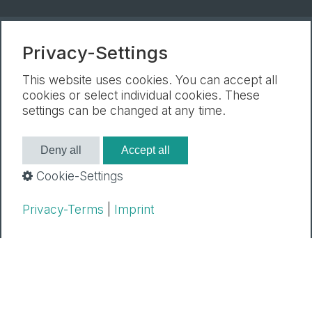
Privacy-Settings
Nieuwsbrief
Afdruk
Gegevensbescherming
Cookie-Instellingen
This website uses cookies. You can accept all
cookies or select individual cookies. These
settings can be changed at any time.
Deny all
Accept all
Cookie-Settings
Privacy-Terms
|
Imprint