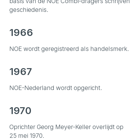
basis van de NOE Combi-dragers schrijven
geschiedenis.
1966
NOE wordt geregistreerd als handelsmerk.
1967
NOE-Nederland wordt opgericht.
1970
Oprichter Georg Meyer-Keller overlijdt op
25 mei 1970.