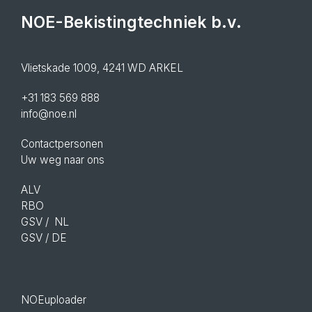
NOE-Bekistingtechniek b.v.
Vlietskade 1009, 4241 WD ARKEL
+31 183 569 888
info@noe.nl
Contactpersonen
Uw weg naar ons
ALV
RBO
GSV
/ NL
GSV
/ DE
NOEuploader