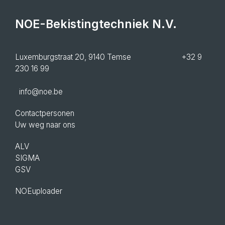
NOE-Bekistingtechniek N.V.
Luxemburgstraat 20, 9140 Temse +32 9
230 16 99
info@noe.be
Contactpersonen
Uw weg naar ons
ALV
SIGMA
GSV
NOEuploader