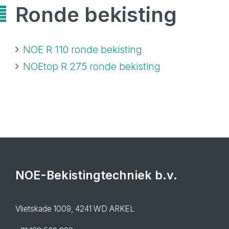
Ronde bekisting
NOE R 110 ronde bekisting
NOEtop R 275 ronde bekisting
NOE-Bekistingtechniek b.v.
Vlietskade 1009, 4241 WD ARKEL