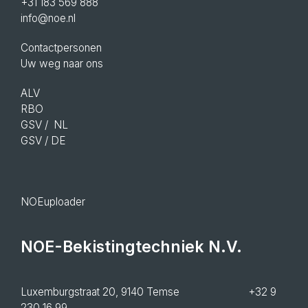
+31 183 569 888
info@noe.nl
Contactpersonen
Uw weg naar ons
ALV
RBO
GSV
/ NL
GSV
/ DE
NOEuploader
NOE-Bekistingtechniek N.V.
Luxemburgstraat 20, 9140 Temse +32 9
230 16 99