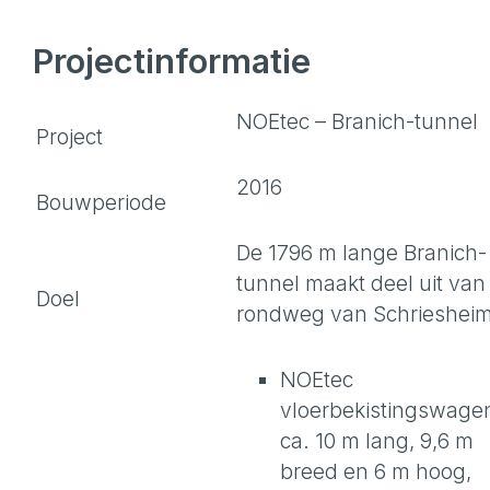
Projectinformatie
NOEtec – Branich-tunnel
Project
2016
Bouwperiode
De 1796 m lange Branich-
tunnel maakt deel uit van
Doel
rondweg van Schrieshei
NOEtec
vloerbekistingswage
ca. 10 m lang, 9,6 m
breed en 6 m hoog,