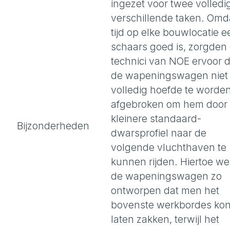
ingezet voor twee volledi
verschillende taken. Omd
tijd op elke bouwlocatie e
schaars goed is, zorgden
technici van NOE ervoor d
de wapeningswagen niet
volledig hoefde te worde
afgebroken om hem door 
kleinere standaard-
Bijzonderheden
dwarsprofiel naar de
volgende vluchthaven te
kunnen rijden. Hiertoe we
de wapeningswagen zo
ontworpen dat men het
bovenste werkbordes ko
laten zakken, terwijl het