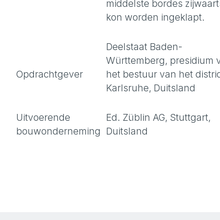
middelste bordes zijwaart
kon worden ingeklapt.
Deelstaat Baden-
Württemberg, presidium 
Opdrachtgever
het bestuur van het distri
Karlsruhe, Duitsland
Uitvoerende
Ed. Züblin AG, Stuttgart,
bouwonderneming
Duitsland