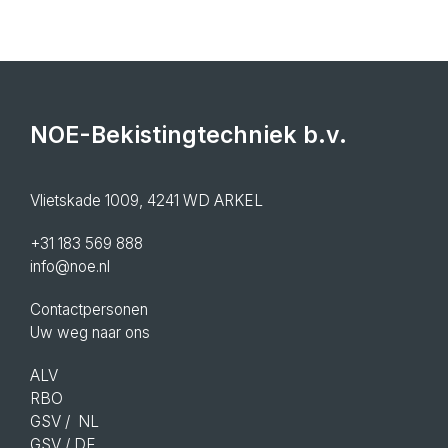
NOE-Bekistingtechniek b.v.
Vlietskade 1009, 4241 WD ARKEL
+31 183 569 888
info@noe.nl
Contactpersonen
Uw weg naar ons
ALV
RBO
GSV
/ NL
GSV
/ DE