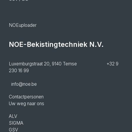
NOEuploader
NOE-Bekistingtechniek N.V.
Luxemburgstraat 20, 9140 Temse +32 9
230 16 99
info@noe.be
Contactpersonen
Uw weg naar ons
ALV
SIGMA
GSV