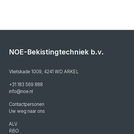
NOE-Bekistingtechniek b.v.
Vlietskade 1009, 4241 WD ARKEL
+31 183 569 888
info@noe.nl
Contactpersonen
Uw weg naar ons
ALV
RBO