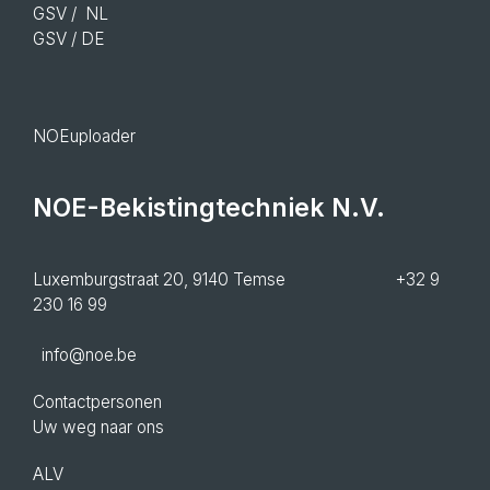
GSV
/ NL
GSV
/ DE
NOEuploader
NOE-Bekistingtechniek N.V.
Luxemburgstraat 20, 9140 Temse +32 9
230 16 99
info@noe.be
Contactpersonen
Uw weg naar ons
ALV