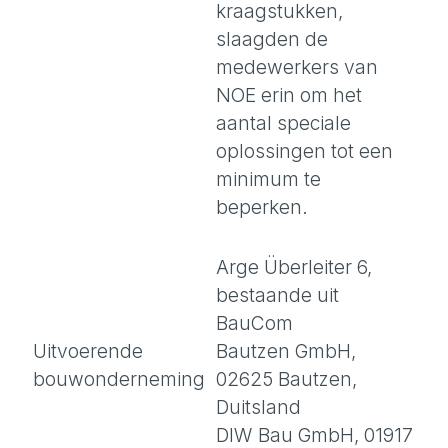
kraagstukken,
slaagden de
medewerkers van
NOE erin om het
aantal speciale
oplossingen tot een
minimum te
beperken.
Arge Überleiter 6,
bestaande uit
BauCom
Uitvoerende
Bautzen GmbH,
bouwonderneming
02625 Bautzen,
Duitsland
DIW Bau GmbH, 01917