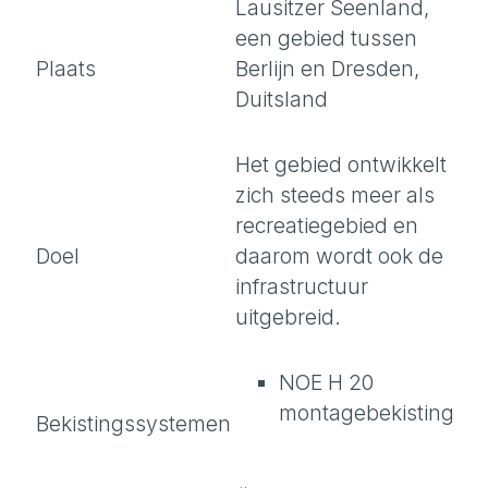
Lausitzer Seenland,
een gebied tussen
Plaats
Berlijn en Dresden,
Duitsland
Het gebied ontwikkelt
zich steeds meer als
recreatiegebied en
Doel
daarom wordt ook de
infrastructuur
uitgebreid.
NOE H 20
montagebekisting
Bekistingssystemen