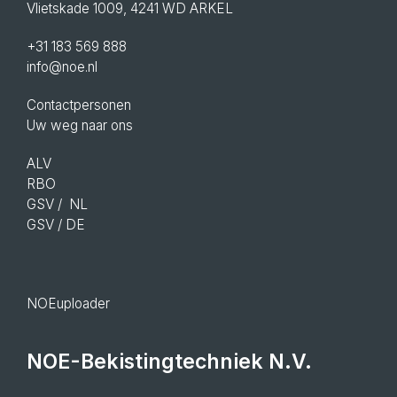
Vlietskade 1009, 4241 WD ARKEL
+31 183 569 888
info@noe.nl
Contactpersonen
Uw weg naar ons
ALV
RBO
GSV
/ NL
GSV
/ DE
NOEuploader
NOE-Bekistingtechniek N.V.