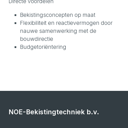
Directe voordelen
Bekistingsconcepten op maat
Flexibiliteit en reactievermogen door
nauwe samenwerking met de
bouwdirectie
Budgetoriëntering
NOE-Bekistingtechniek b.v.