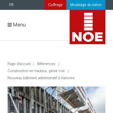
FR
Coffrage
Modelage du béton
Menu
Page d’accueil
/
Références
/
Construction en hauteur, génie civil
/
Nouveau bâtiment administratif à Hanovre