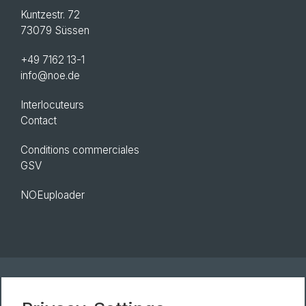
Kuntzestr. 72
73079 Süssen
+49 7162 13-1
info@noe.de
Interlocuteurs
Contact
Conditions commerciales
GSV
NOEuploader
Newsletter
Mentions legales