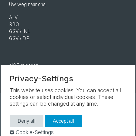
Uw weg naar ons
ALV
RBO
GSV
/ NL
GSV
/ DE
NOEuploader
Privacy-Settings
This website uses cookies. You can accept all
cookies or select individual cookies. These
settings can be changed at any time.
Nieuwsbrief
Afdruk
Gegevensbescherming
Cookie-Instellingen
Deny all
Accept all
Cookie-Settings