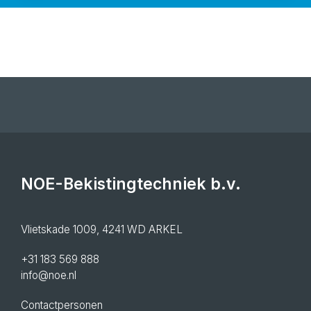
NOE-Bekistingtechniek b.v.
Vlietskade 1009, 4241 WD ARKEL
+31 183 569 888
info@noe.nl
Contactpersonen