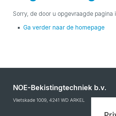
Sorry, de door u opgevraagde pagina i
Ga verder naar de homepage
NOE-Bekistingtechniek b.v.
Vlietskade 1009, 4241 WD ARKEL
Pri