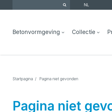
NL
Betonvormgeving
Collectie
P
Startpagina
/
Pagina niet gevonden
Pagina niet ge