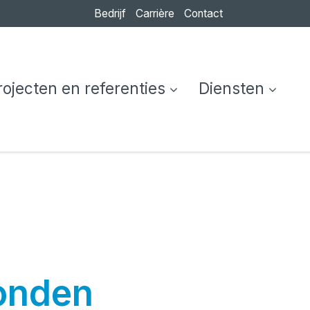
Bedrijf
Carrière
Contact
rojecten en referenties
Diensten
vonden