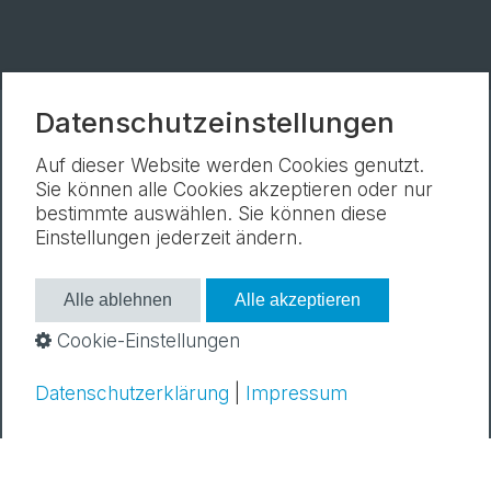
Datenschutzeinstellungen
Newsletter
Impressum
Datenschutz
Auf dieser Website werden Cookies genutzt.
Cookie-Einstellungen
Sie können alle Cookies akzeptieren oder nur
bestimmte auswählen. Sie können diese
Einstellungen jederzeit ändern.
Alle ablehnen
Alle akzeptieren
Cookie-Einstellungen
Datenschutzerklärung
|
Impressum