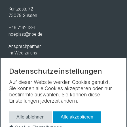
Kuntzestr. 72
73079 Süssen
+49 7162 13-1
noeplast@noe.de
Ansprechpartner
Ihr Weg zu uns
AGB
Datenschutzeinstellungen
Auf dieser Website werden Cookies genutzt.
Sie können alle Cookies akzeptieren oder nur
bestimmte auswählen. Sie können diese
Einstellungen jederzeit ändern.
Newsletter
Impressum
Datenschutz
Cookie-Einstellungen
Alle ablehnen
Alle akzeptieren