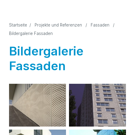
Startseite
/
Projekte und Referenzen
/
Fassaden
/
Bildergalerie Fassaden
Bildergalerie
Fassaden