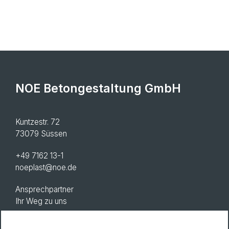
NOE Betongestaltung GmbH
Kuntzestr. 72
73079 Süssen
+49 7162 13-1
noeplast@noe.de
Ansprechpartner
Ihr Weg zu uns
AGB